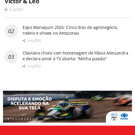
Victor & Leo
0 AÇÕES
Expo Manaquiri 2026: Cinco dias de agronegócio,
rodeio e shows no Amazonas
0 AÇÕES
Otaviano chora com homenagem de Flávia Alessandra
e declara amor à TV aberta: “Minha paixão”
0 AÇÕES