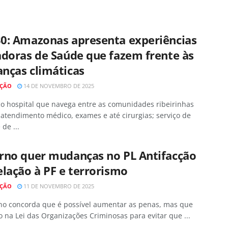
0: Amazonas apresenta experiências
adoras de Saúde que fazem frente às
nças climáticas
AÇÃO
14 DE NOVEMBRO DE 2025
o hospital que navega entre as comunidades ribeirinhas
atendimento médico, exames e até cirurgias; serviço de
de ...
rno quer mudanças no PL Antifacção
lação à PF e terrorismo
AÇÃO
11 DE NOVEMBRO DE 2025
no concorda que é possível aumentar as penas, mas que
to na Lei das Organizações Criminosas para evitar que ...