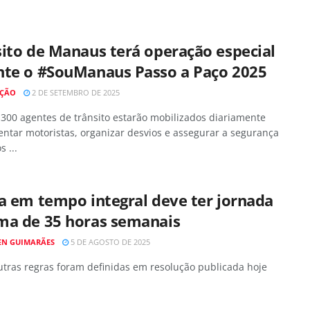
ito de Manaus terá operação especial
nte o #SouManaus Passo a Paço 2025
AÇÃO
2 DE SETEMBRO DE 2025
300 agentes de trânsito estarão mobilizados diariamente
entar motoristas, organizar desvios e assegurar a segurança
s ...
a em tempo integral deve ter jornada
ma de 35 horas semanais
EN GUIMARÃES
5 DE AGOSTO DE 2025
utras regras foram definidas em resolução publicada hoje