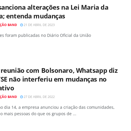
sanciona alterações na Lei Maria da
a; entenda mudanças
ÇÃO BAND
21 DE ABRIL DE 2023
es foram publicadas no Diário Oficial da União
 reunião com Bolsonaro, Whatsapp diz
TSE não interferiu em mudanças no
ativo
ÇÃO BAND
27 DE ABRIL DE 2022
mo dia 14, a empresa anunciou a criação das comunidades,
o mais pessoas do que os grupos de ...