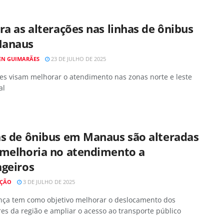
ra as alterações nas linhas de ônibus
anaus
EN GUIMARÃES
23 DE JULHO DE 2025
es visam melhorar o atendimento nas zonas norte e leste
al
as de ônibus em Manaus são alteradas
 melhoria no atendimento a
ageiros
AÇÃO
3 DE JULHO DE 2025
ça tem como objetivo melhorar o deslocamento dos
s da região e ampliar o acesso ao transporte público