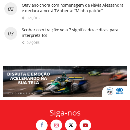
Otaviano chora com homenagem de Flávia Alessandra
e declara amor à TV aberta: “Minha paixão”
0 AÇÕES
Sonhar com traição: veja 7 significados e dicas para
interpretá-los
0 AÇÕES
Siga-nos