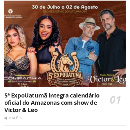
5ª ExpoUatumã integra calendário
oficial do Amazonas com show de
Victor & Leo
0 AÇÕES