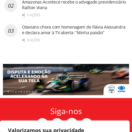
Amazonas Acontece recebe o advogado previdenciário
Railton Viana
0 AÇÕES
Otaviano chora com homenagem de Flávia Alessandra
e declara amor à TV aberta: “Minha paixão”
0 AÇÕES
Siga-nos
Valorizamos sua privacidade