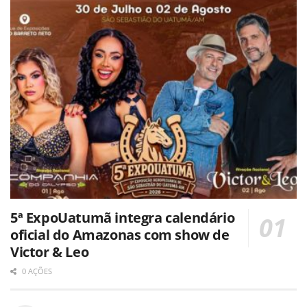
5ª ExpoUatumã integra calendário
oficial do Amazonas com show de
Victor & Leo
0 AÇÕES