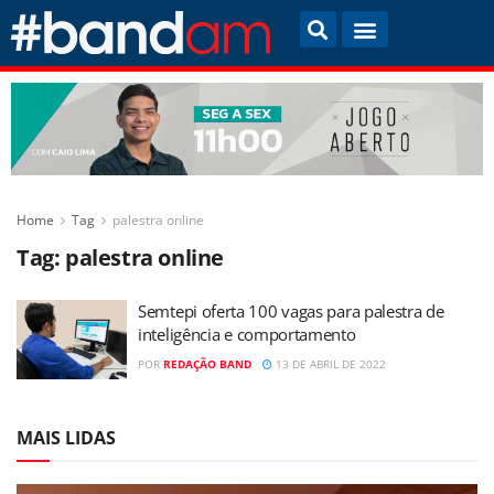
Home
Tag
palestra online
Tag:
palestra online
Semtepi oferta 100 vagas para palestra de
inteligência e comportamento
POR
REDAÇÃO BAND
13 DE ABRIL DE 2022
MAIS LIDAS