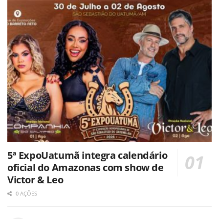
5ª ExpoUatumã integra calendário
oficial do Amazonas com show de
Victor & Leo
0 AÇÕES