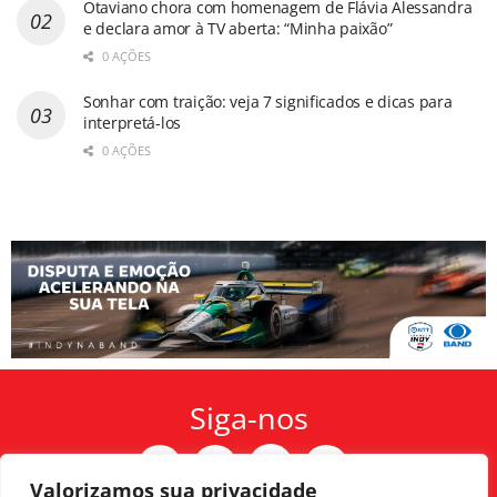
Otaviano chora com homenagem de Flávia Alessandra
e declara amor à TV aberta: “Minha paixão”
0 AÇÕES
Sonhar com traição: veja 7 significados e dicas para
interpretá-los
0 AÇÕES
Siga-nos
Valorizamos sua privacidade