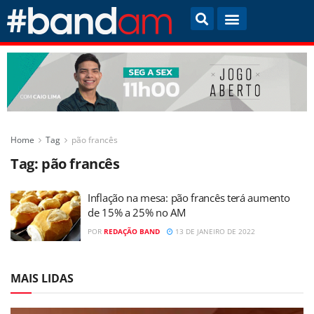
Home
Tag
pão francês
Tag:
pão francês
Inflação na mesa: pão francês terá aumento
de 15% a 25% no AM
POR
REDAÇÃO BAND
13 DE JANEIRO DE 2022
MAIS LIDAS