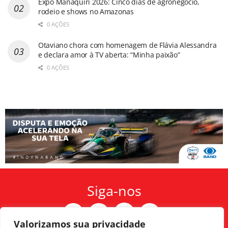
Expo Manaquiri 2026: Cinco dias de agronegócio,
rodeio e shows no Amazonas
0 AÇÕES
Otaviano chora com homenagem de Flávia Alessandra
e declara amor à TV aberta: “Minha paixão”
0 AÇÕES
Siga-nos
Valorizamos sua privacidade