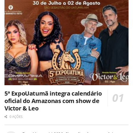
5ª ExpoUatumã integra calendário
oficial do Amazonas com show de
Victor & Leo
0 AÇÕES