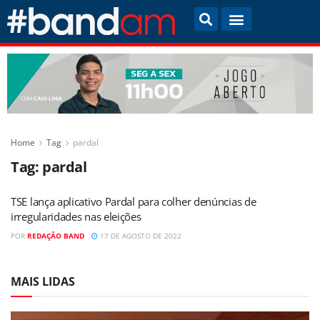
Home
Tag
pardal
Tag:
pardal
TSE lança aplicativo Pardal para colher denúncias de
irregularidades nas eleições
POR
REDAÇÃO BAND
17 DE AGOSTO DE 2022
MAIS LIDAS