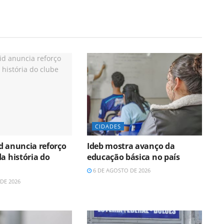
CIDADES
d anuncia reforço
Ideb mostra avanço da
a história do
educação básica no país
6 DE AGOSTO DE 2026
DE 2026