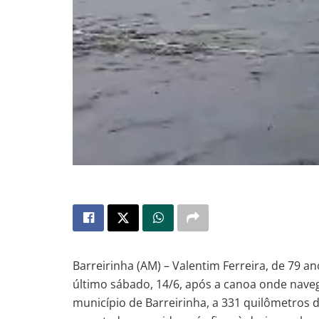
Barreirinha (AM) – Valentim Ferreira, de 79 a
último sábado, 14/6, após a canoa onde naveg
município de Barreirinha, a 331 quilômetros 