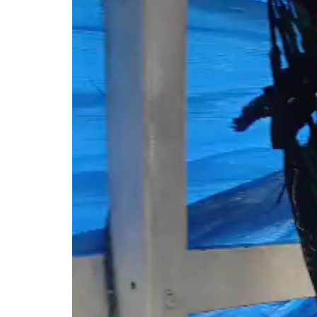
vídeo