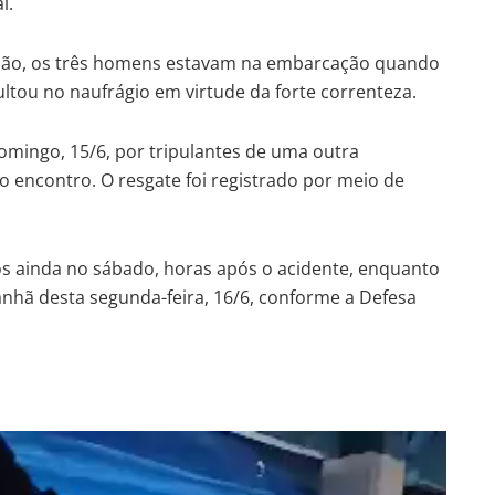
l.
gião, os três homens estavam na embarcação quando
ultou no naufrágio em virtude da forte correnteza.
omingo, 15/6, por tripulantes de uma outra
 encontro. O resgate foi registrado por meio de
os ainda no sábado, horas após o acidente, enquanto
nhã desta segunda-feira, 16/6, conforme a Defesa