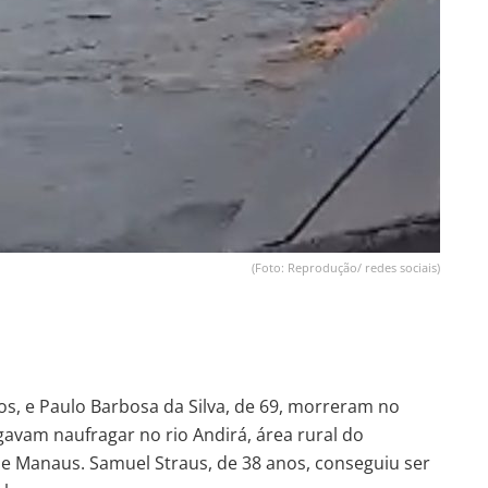
(Foto: Reprodução/ redes sociais)
nos, e Paulo Barbosa da Silva, de 69, morreram no
avam naufragar no rio Andirá, área rural do
de Manaus. Samuel Straus, de 38 anos, conseguiu ser