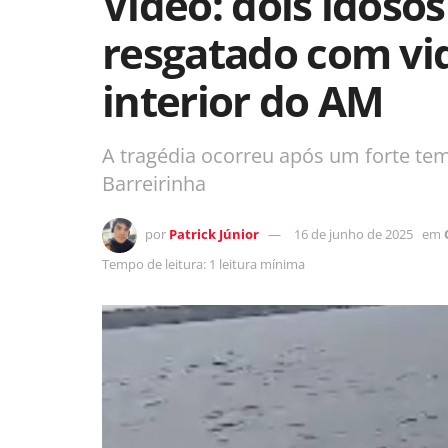
Vídeo: dois idos
resgatado com vi
interior do AM
A tragédia ocorreu após um forte tem
Barreirinha
por
Patrick Júnior
16 de junho de 2025
em
Tempo de leitura: 1 leitura mínima