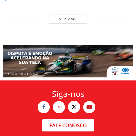
VER MAIS
Siga-nos
FALE CONOSCO