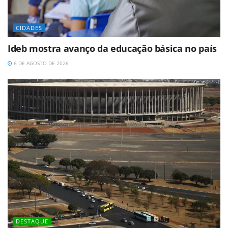
CIDADES
Ideb mostra avanço da educação básica no país
6 DE AGOSTO DE 2026
DESTAQUE