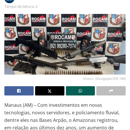
Tempo de leitura: 2
(Fotos : Divulgação/SSP-AM)
Manaus (AM) – Com investimentos em novas
tecnologias, novos servidores, e policiamento fluvial,
dentre eles nas Bases Arpão, o Amazonas registrou,
em relação aos últimos dez anos, um aumento de