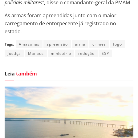
policiais militares”
, disse o comandante-geral da PMAM.
As armas foram apreendidas junto com o maior
carregamento de entorpecente já registrado no
estado.
Tags:
Amazonas
apreensão
arma
crimes
fogo
justiça
Manaus
ministério
redução
SSP
Leia
também