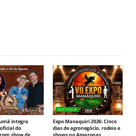
DESTAQUE
umã integra
Expo Manaquiri 2026: Cinco
oficial do
dias de agronegócio, rodeio e
com show de
shows no Amazonas