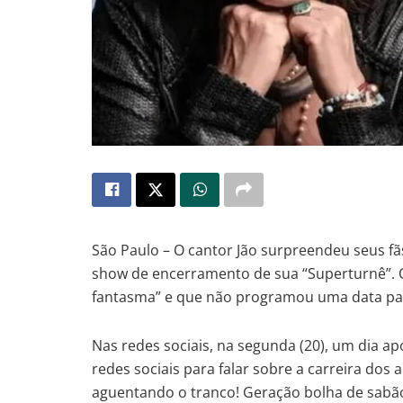
São Paulo – O cantor Jão surpreendeu seus f
show de encerramento de sua “Superturnê”. O 
fantasma” e que não programou uma data para
Nas redes sociais, na segunda (20), um dia a
redes sociais para falar sobre a carreira dos
aguentando o tranco! Geração bolha de sabã