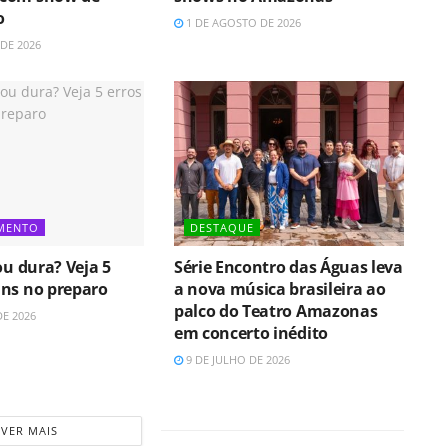
o
1 DE AGOSTO DE 2026
DE 2026
IMENTO
DESTAQUE
ou dura? Veja 5
Série Encontro das Águas leva
ns no preparo
a nova música brasileira ao
palco do Teatro Amazonas
DE 2026
em concerto inédito
9 DE JULHO DE 2026
VER MAIS