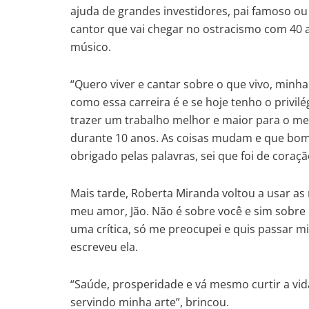
ajuda de grandes investidores, pai famoso ou
cantor que vai chegar no ostracismo com 40 a
músico.
“Quero viver e cantar sobre o que vivo, minh
como essa carreira é e se hoje tenho o privi
trazer um trabalho melhor e maior para o me
durante 10 anos. As coisas mudam e que bom
obrigado pelas palavras, sei que foi de coração
Mais tarde, Roberta Miranda voltou a usar as
meu amor, Jão. Não é sobre você e sim sobre 
uma crítica, só me preocupei e quis passar min
escreveu ela.
“Saúde, prosperidade e vá mesmo curtir a vid
servindo minha arte”, brincou.