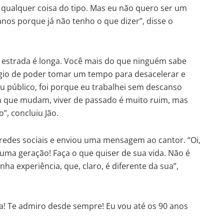
 qualquer coisa do tipo. Mas eu não quero ser um
nos porque já não tenho o que dizer”, disse o
a estrada é longa. Você mais do que ninguém sabe
légio de poder tomar um tempo para desacelerar e
u público, foi porque eu trabalhei sem descanso
 que mudam, viver de passado é muito ruim, mas
”, concluiu Jão.
 redes sociais e enviou uma mensagem ao cantor. “Oi,
uma geração! Faça o que quiser de sua vida. Não é
ha experiência, que, claro, é diferente da sua”,
a! Te admiro desde sempre! Eu vou até os 90 anos