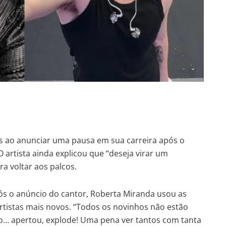
ãs ao anunciar uma pausa em sua carreira após o
artista ainda explicou que “deseja virar um
 voltar aos palcos.
pós o anúncio do cantor, Roberta Miranda usou as
 artistas mais novos. “Todos os novinhos não estão
o… apertou, explode! Uma pena ver tantos com tanta