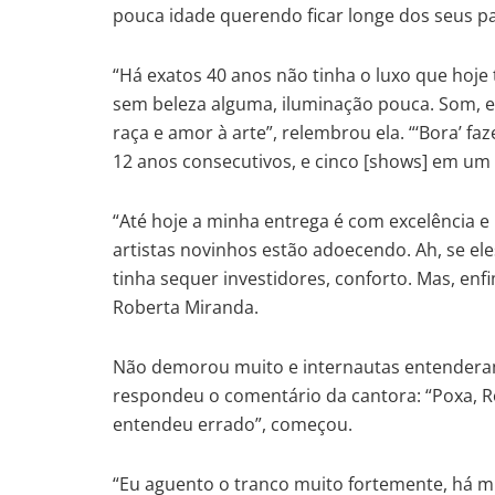
pouca idade querendo ficar longe dos seus pa
“Há exatos 40 anos não tinha o luxo que hoje
sem beleza alguma, iluminação pouca. Som, ent
raça e amor à arte”, relembrou ela. “‘Bora’ f
12 anos consecutivos, e cinco [shows] em um d
“Até hoje a minha entrega é com excelência e
artistas novinhos estão adoecendo. Ah, se e
tinha sequer investidores, conforto. Mas, en
Roberta Miranda.
Não demorou muito e internautas entenderam
respondeu o comentário da cantora: “Poxa, R
entendeu errado”, começou.
“Eu aguento o tranco muito fortemente, há 