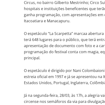
Circus, no bairro Gilberto Mestrinho; Circo Su
hospitais e instituições beneficentes que ter
ganha programação, com apresentações em c
Itacoatiara e Manacapuru.
O espetáculo “La Scarpetta” marcaa abertura 
terá 648 lugares para o público, que terá en
apresentação de documento com foto e a cart
programação do festival conta com magia, eq
principal.
O espetáculo é dirigido por Nani Colombaioni 
estreia oficial em 1997 e já se apresentou na I
Estados Unidos, Portugal, Inglaterra, Colôm
Já na segunda-feira, 28/03, às 17h, a alegria 
circense nos semáforos da via para divulgação