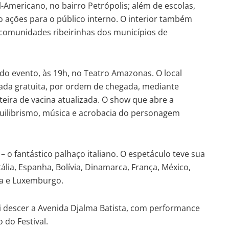
l-Americano, no bairro Petrópolis; além de escolas,
ão ações para o público interno. O interior também
omunidades ribeirinhas dos municípios de
do evento, às 19h, no Teatro Amazonas. O local
trada gratuita, por ordem de chegada, mediante
eira de vacina atualizada. O show que abre a
uilibrismo, música e acrobacia do personagem
– o fantástico palhaço italiano. O espetáculo teve sua
tália, Espanha, Bolívia, Dinamarca, França, México,
bia e Luxemburgo.
vai descer a Avenida Djalma Batista, com performance
 do Festival.