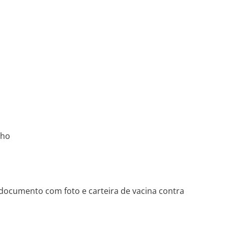
nho
 documento com foto e carteira de vacina contra