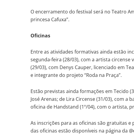
O encerramento do festival será no Teatro Am
princesa Cafuxa”.
Oficinas
Entre as atividades formativas ainda estão in
segunda-feira (28/03), com a artista circense 
(29/03), com Denys Cauper, licenciado em Te
e integrante do projeto “Roda na Praça”.
Estão previstas ainda formações em Tecido (30
José Arenas; de Lira Circense (31/03), com a ba
oficina de Handstand (1º/04), com o artista, 
As inscrições para as oficinas são gratuitas e 
das oficinas estão disponíveis na página da