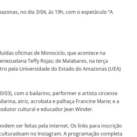
azonas, no dia 3/04, às 19h, com o espetáculo “A
cluídas oficinas de Monociclo, que acontece na
venezuelana Teffy Rojas; de Malabares, na terça
atro pela Universidade do Estado do Amazonas (UEA)
/03), com o bailarino, performer e artista circense
ilarina, atriz, acrobata e palhaça Francine Marie; e a
produtor cultural e educador Jean Winder.
podem ser feitas pela internet. Os links para inscrição
 @culturadoam no Instagram. A programação completa