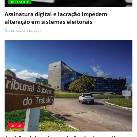
DESTAQUE
Assinatura digital e lacração impedem
alteração em sistemas eleitorais
5 DE AGOSTO DE 2026
BRASIL