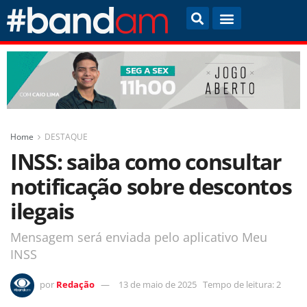
Home
DESTAQUE
INSS: saiba como consultar
notificação sobre descontos
ilegais
Mensagem será enviada pelo aplicativo Meu
INSS
por
Redação
13 de maio de 2025
Tempo de leitura: 2