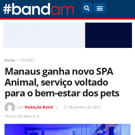
Home
CIDADES
Manaus ganha novo SPA
Animal, serviço voltado
para o bem-estar dos pets
por
Redação Band
21 de janeiro de 2023
Tempo de leitura: 3