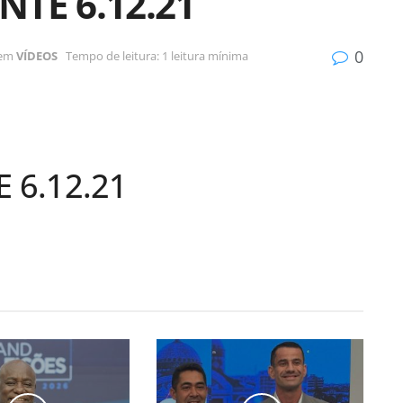
TE 6.12.21
0
em
VÍDEOS
Tempo de leitura: 1 leitura mínima
6.12.21