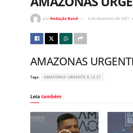
AMAZONAS URGEN
por
Redação Band
6 de dezembro de 2021
AMAZONAS URGENTE 
Tags:
AMAZONAS URGENTE 6.12.21
Leia
também