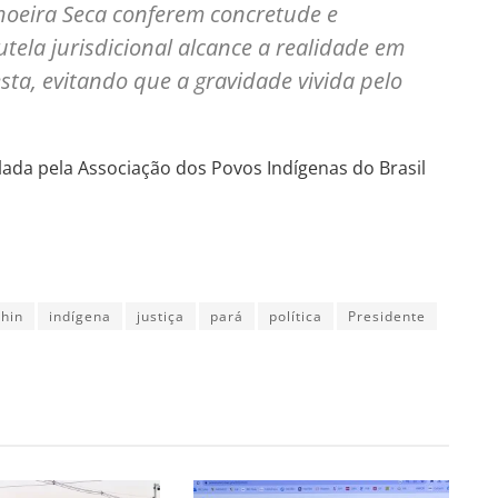
choeira Seca conferem concretude e
utela jurisdicional alcance a realidade em
sta, evitando que a gravidade vivida pelo
ada pela Associação dos Povos Indígenas do Brasil
chin
indígena
justiça
pará
política
Presidente