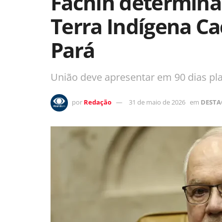
Fachin determina
Terra Indígena Ca
Pará
União deve apresentar em 90 dias pla
por
Redação
31 de maio de 2026
em
DESTA