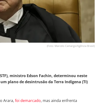
(Foto: Marcelo Camargo/Agência Brasil)
(STF), ministro Edson Fachin, determinou neste
 um plano de desintrusão da Terra Indígena (TI)
vo Arara,
foi demarcado
, mas ainda enfrenta