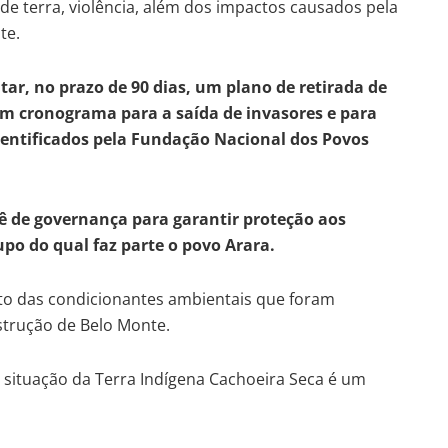
e terra, violência, além dos impactos causados pela
te.
ar, no prazo de 90 dias, um plano de retirada de
um cronograma para a saída de invasores e para
dentificados pela Fundação Nacional dos Povos
ê de governança para garantir proteção aos
upo do qual faz parte o povo Arara.
o das condicionantes ambientais que foram
strução de Belo Monte.
 situação da Terra Indígena Cachoeira Seca é um