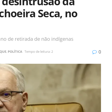
 desintrusão da
choeira Seca, no
no de retirada de não indígenas
0
QUE
,
POLÍTICA
Tempo de leitura: 2