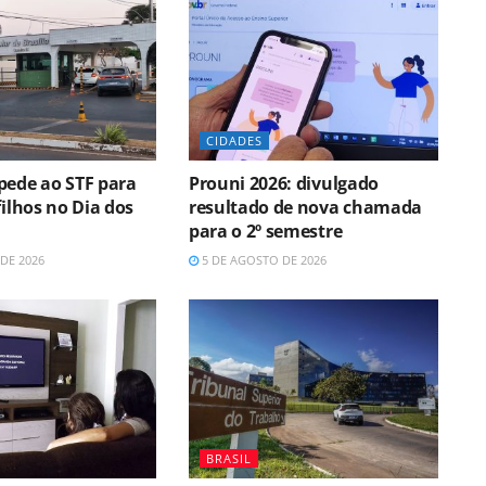
CIDADES
pede ao STF para
Prouni 2026: divulgado
filhos no Dia dos
resultado de nova chamada
para o 2º semestre
DE 2026
5 DE AGOSTO DE 2026
BRASIL