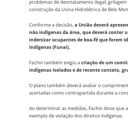
problemas de desmatamento ilegal, grilagem d
construção da Usina Hidrelétrica de Belo Mon
Conforme a decisão,
a União deverá apresent
não indígenas da área, que deverá conter 
indenizar ocupantes de boa-fé que forem i
Indígenas (Funai).
Fachin também exigiu a
criação de um comit
indígenas isolados e de recente contato, gr
O plano também deverá avaliar o cumpriment
acertadas como contrapartida durante a con
Ao determinar as medidas, Fachin disse que a
exemplo de violação dos direitos indígenas.