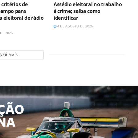
 critérios de
Assédio eleitoral no trabalho
 tempo para
é crime; saiba como
 eleitoral de rádio
identificar
4 DE AGOSTO DE 2026
DE 2026
VER MAIS