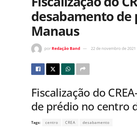
Fiscalização do 
desabamento de p
Manaus
por
Redação Band
22 de novembro de 2021
Fiscalização do CRE
de prédio no centro
Tags:
centro
CREA
desabamento