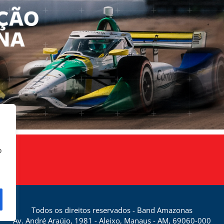
o
Todos os direitos reservados - Band Amazonas
Av. André Araújo, 1981 - Aleixo, Manaus - AM, 69060-000