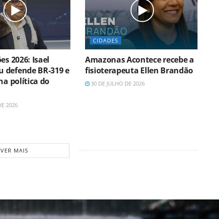
CIDADES
es 2026: Isael
Amazonas Acontece recebe a
 defende BR-319 e
fisioterapeuta Ellen Brandão
ha política do
30 DE JULHO DE 2026
DE 2026
VER MAIS