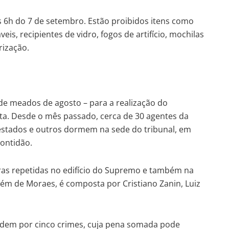
as 6h do 7 de setembro. Estão proibidos itens como
eis, recipientes de vidro, fogos de artifício, mochilas
rização.
de meados de agosto – para a realização do
ta. Desde o mês passado, cerca de 30 agentes da
s estados e outros dormem na sede do tribunal, em
ontidão.
as repetidas no edifício do Supremo e também na
lém de Moraes, é composta por Cristiano Zanin, Luiz
ndem por cinco crimes, cuja pena somada pode