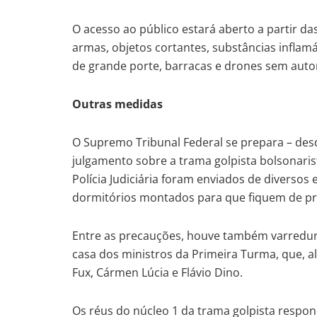
O acesso ao público estará aberto a partir d
armas, objetos cortantes, substâncias inflamáv
de grande porte, barracas e drones sem auto
Outras medidas
O Supremo Tribunal Federal se prepara – des
julgamento sobre a trama golpista bolsonaris
Polícia Judiciária foram enviados de diverso
dormitórios montados para que fiquem de pr
Entre as precauções, houve também varredur
casa dos ministros da Primeira Turma, que, a
Fux, Cármen Lúcia e Flávio Dino.
Os réus do núcleo 1 da trama golpista respo