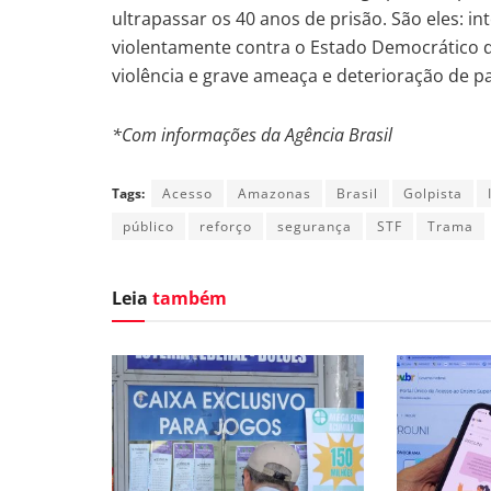
ultrapassar os 40 anos de prisão. São eles: i
violentamente contra o Estado Democrático de
violência e grave ameaça e deterioração de 
*Com informações da Agência Brasil
Tags:
Acesso
Amazonas
Brasil
Golpista
público
reforço
segurança
STF
Trama
Leia
também