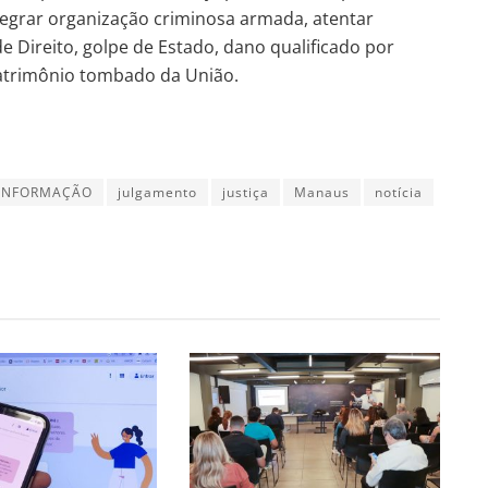
ntegrar organização criminosa armada, atentar
 Direito, golpe de Estado, dano qualificado por
patrimônio tombado da União.
INFORMAÇÃO
julgamento
justiça
Manaus
notícia