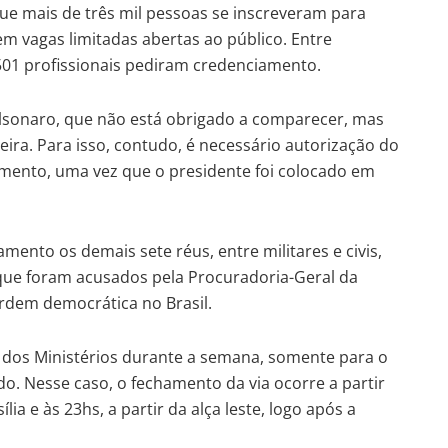
 que mais de três mil pessoas se inscreveram para
 vagas limitadas abertas ao público. Entre
 501 profissionais pediram credenciamento.
olsonaro, que não está obrigado a comparecer, mas
ra. Para isso, contudo, é necessário autorização do
mento, uma vez que o presidente foi colocado em
ento os demais sete réus, entre militares e civis,
que foram acusados pela Procuradoria-Geral da
rdem democrática no Brasil.
a dos Ministérios durante a semana, somente para o
do. Nesse caso, o fechamento da via ocorre a partir
lia e às 23hs, a partir da alça leste, logo após a