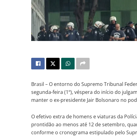
Brasil – O entorno do Supremo Tribunal Fede
segunda-feira (1º), véspera do início do julg
manter o ex-presidente Jair Bolsonaro no po
O efetivo extra de homens e viaturas da Políci
prontidão ao menos até 12 de setembro, quan
conforme o cronograma estipulado pelo Sup