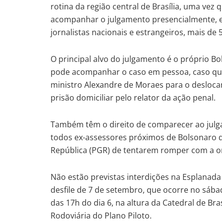
rotina da região central de Brasília, uma vez
acompanhar o julgamento presencialmente, em
jornalistas nacionais e estrangeiros, mais de
O principal alvo do julgamento é o próprio B
pode acompanhar o caso em pessoa, caso quei
ministro Alexandre de Moraes para o desloca
prisão domiciliar pelo relator da ação penal.
Também têm o direito de comparecer ao julgam
todos ex-assessores próximos de Bolsonaro 
República (PGR) de tentarem romper com a o
Não estão previstas interdições na Esplanad
desfile de 7 de setembro, que ocorre no sába
das 17h do dia 6, na altura da Catedral de Brasí
Rodoviária do Plano Piloto.