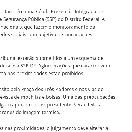
rar também uma Célula Presencial Integrada de
de Segurança Pública (SSP) do Distrito Federal. A
e nacionais, que fazem o monitoramento da
des sociais com objetivo de lançar ações
do tribunal estarão submetidos a um esquema de
Federal e a SSP-DF. Aglomerações que caracterizem
to nas proximidades estão proibidos.
sita pela Praça dos Três Poderes e nas vias de
evista de mochilas e bolsas. Uma das preocupações
algum apoiador do ex-presidente. Serão feitas
drones de imagem térmica.
s nas proximidades, o julgamento deve alterar a